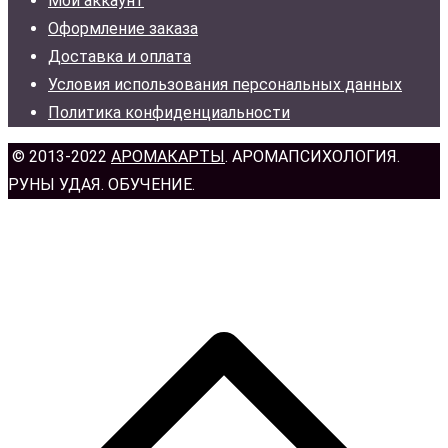
Мой аккаунт
Оформление заказа
Доставка и оплата
Условия использования персональных данных
Политика конфиденциальности
© 2013-2022
АРОМАКАРТЫ
. АРОМАПСИХОЛОГИЯ.
РУНЫ УДАЯ. ОБУЧЕНИЕ.
н