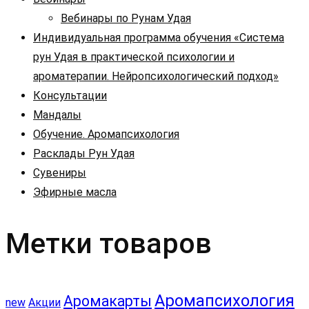
Вебинары по Рунам Удая
Индивидуальная программа обучения «Система
рун Удая в практической психологии и
ароматерапии. Нейропсихологический подход»
Консультации
Мандалы
Обучение. Аромапсихология
Расклады Рун Удая
Сувениры
Эфирные масла
Метки товаров
Аромапсихология
Аромакарты
new
Акции