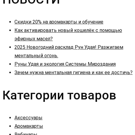
Скидки 20% на аромакарты и обучение
Как активировать новый кошелёк с помощью
эфирных масел?
2025 Новогодний расклад Рун Удая! Разжигаем
ментальный огонь.
Руны Удая и экология Системы Мироздания
Зачем нужна ментальная гигиена и как ее достичь?
Категории товаров
Аксессуары
Аромакарты
Вебинары