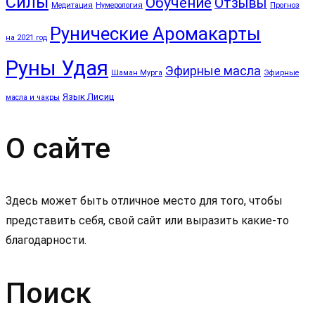
Силы
Обучение
Отзывы
Медитация
Нумерология
Прогноз
Рунические Аромакарты
на 2021 год
Руны Удая
Эфирные масла
Шаман Мурга
Эфирные
Язык Лисиц
масла и чакры
О сайте
Здесь может быть отличное место для того, чтобы
представить себя, свой сайт или выразить какие-то
благодарности.
Поиск