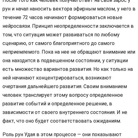
После того как человек получил ответ на свой зарос у
рун и начал наносить вектора эфирным маслом, у него в
течение 72 часов начинают формироваться новые
нейросвязи. Принцип неопределенности заключается в
том, что ситуация может развиваться по любому
сценарию, от самого благоприятного до самого
неприемлемого. Пока на нее не обращают внимание или
она находится в подвешенном состоянии, у ситуации
есть множество вариантов развития. Но как только на
ней начинают концентрироваться, возникают
очертания дальнейшего развития. Своим вниманием
человек транслирует этому вопросу определенное
развитие событий и определенное решение, в
зависимости от своего внутреннего состояния. И не
факт, что оно будет соответствовать ожиданиям.
Роль рун Удая в этом процессе — они показывают