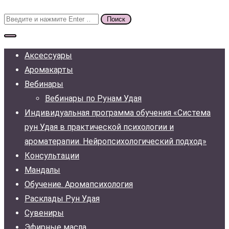
Поиск
для:
Аксессуары
Аромакарты
Вебинары
Вебинары по Рунам Удая
Индивидуальная программа обучения «Система
рун Удая в практической психологии и
ароматерапии. Нейропсихологический подход»
Консультации
Мандалы
Обучение. Аромапсихология
Расклады Рун Удая
Сувениры
Эфирные масла