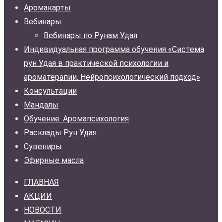
Аромакарты
300 ₽.
Вебинары
Вебинары по Рунам Удая
Индивидуальная программа обучения «Система
рун Удая в практической психологии и
ароматерапии. Нейропсихологический подход»
Консультации
Мандалы
Обучение. Аромапсихология
Расклады Рун Удая
Сувениры
Эфирные масла
ГЛАВНАЯ
АКЦИИ
НОВОСТИ