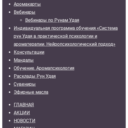
Аромакарты
Вебинары
Вебинары по Рунам Удая
Индивидуальная программа обучения «Система
рун Удая в практической психологии и
ароматерапии. Нейропсихологический подход»
Консультации
Мандалы
Обучение. Аромапсихология
Расклады Рун Удая
Сувениры
Эфирные масла
ГЛАВНАЯ
АКЦИИ
НОВОСТИ