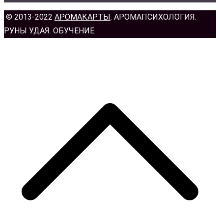
© 2013-2022
АРОМАКАРТЫ
. АРОМАПСИХОЛОГИЯ.
РУНЫ УДАЯ. ОБУЧЕНИЕ.
н