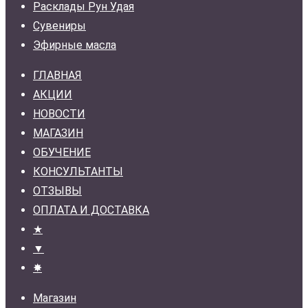
Расклады Рун Удая
Сувениры
Эфирные масла
ГЛАВНАЯ
АКЦИИ
НОВОСТИ
МАГАЗИН
ОБУЧЕНИЕ
КОНСУЛЬТАНТЫ
ОТЗЫВЫ
ОПЛАТА И ДОСТАВКА
★
▼
✸
Магазин