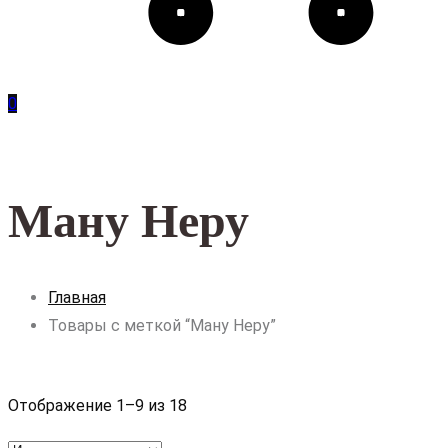
0
Ману Неру
Главная
Товары с меткой “Ману Неру”
Отображение 1–9 из 18