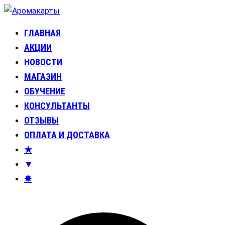
Перейти
к
ГЛАВНАЯ
Аромакарты
Психологические эфирные карты • Аромапсихология
содержимому
АКЦИИ
НОВОСТИ
МАГАЗИН
ОБУЧЕНИЕ
КОНСУЛЬТАНТЫ
ОТЗЫВЫ
ОПЛАТА И ДОСТАВКА
★
▼
✸