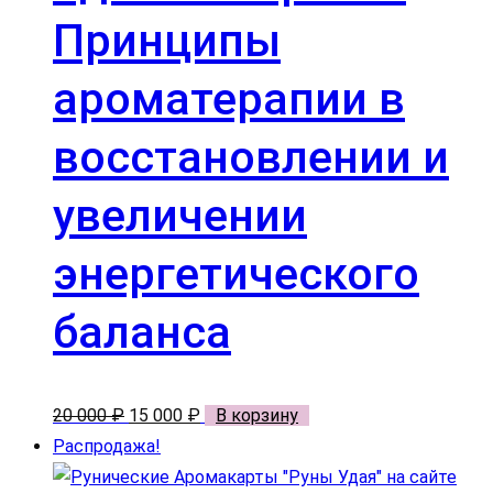
Принципы
ароматерапии в
восстановлении и
увеличении
энергетического
баланса
Первоначальная
Текущая
20 000
₽
15 000
₽
В корзину
цена
цена:
Распродажа!
составляла
15