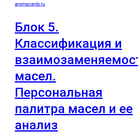
20
000 ₽.
000 ₽.
Блок 5.
Классификация и
взаимозаменяемос
масел.
Персональная
палитра масел и ее
анализ