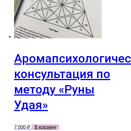
Аромапсихологичес
консультация по
методу «Руны
Удая»
7 000
₽
В корзину