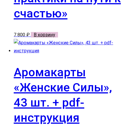
счастью»
7 800
₽
В корзину
Аромакарты
«Женские Силы»,
43 шт. + pdf-
инструкция