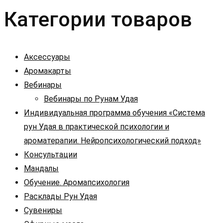
Категории товаров
Аксессуары
Аромакарты
Вебинары
Вебинары по Рунам Удая
Индивидуальная программа обучения «Система
рун Удая в практической психологии и
ароматерапии. Нейропсихологический подход»
Консультации
Мандалы
Обучение. Аромапсихология
Расклады Рун Удая
Сувениры