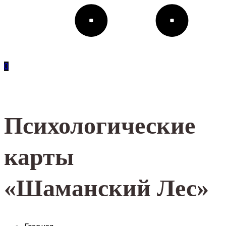
0
Психологические
карты
«Шаманский Лес»