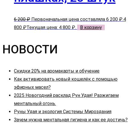
6 200
₽
Первоначальная цена составляла 6 200 ₽.
4
800
₽
Текущая цена: 4 800 ₽.
В корзину
НОВОСТИ
Скидки 20% на аромакарты и обучение
Как активировать новый кошелёк с помощью
эфирных масел?
2025 Новогодний расклад Рун Удая! Разжигаем
ментальный огонь.
Руны Удая и экология Системы Мироздания
Зачем нужна ментальная гигиена и как ее достичь?