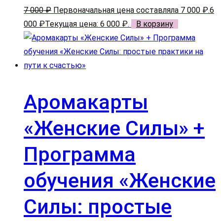
7 000
₽
Первоначальная цена составляла 7 000 ₽.
6
000
₽
Текущая цена: 6 000 ₽.
В корзину
Аромакарты
«Женские Силы» +
Программа
обучения «Женские
Силы: простые