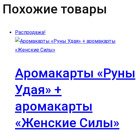
Похожие товары
Распродажа!
Аромакарты «Руны
Удая» +
аромакарты
«Женские Силы»