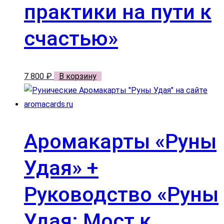
практики на пути к
счастью»
7 800
₽
В корзину
Аромакарты «Руны
Удая» +
Руководство «Руны
Удая: Мост к