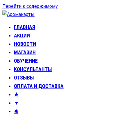
Перейти к содержимому
ГЛАВНАЯ
Аромакарты
Психологические эфирные карты • Аромапсихология
АКЦИИ
НОВОСТИ
МАГАЗИН
ОБУЧЕНИЕ
КОНСУЛЬТАНТЫ
ОТЗЫВЫ
ОПЛАТА И ДОСТАВКА
★
▼
✸