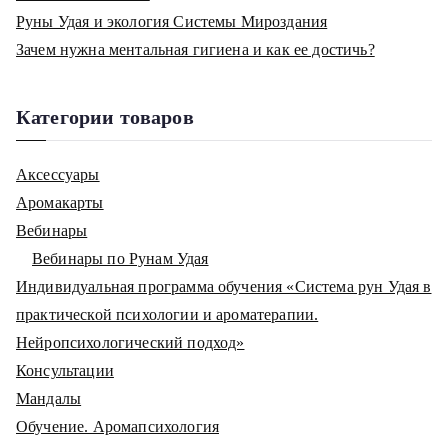
Руны Удая и экология Системы Мироздания
Зачем нужна ментальная гигиена и как ее достичь?
Категории товаров
Аксессуары
Аромакарты
Вебинары
Вебинары по Рунам Удая
Индивидуальная программа обучения «Система рун Удая в
практической психологии и ароматерапии.
Нейропсихологический подход»
Консультации
Мандалы
Обучение. Аромапсихология