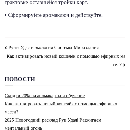
трактовке оставшейся тройки карт.
• Сформируйте аромаключ и действуйте.
Навигация
Руны Удая и экология Системы Мироздания
по
Как активировать новый кошелёк с помощью эфирных ма
сел?
записям
НОВОСТИ
Скидки 20% на аромакарты и обучение
Как активировать новый кошелёк с помощью эфирных
масел?
2025 Новогодний расклад Рун Удая! Разжигаем
ментальный огонь.