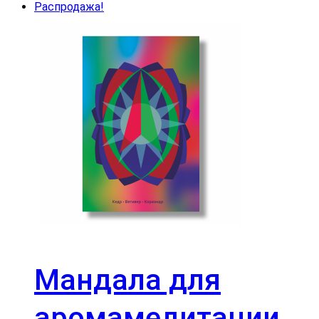
Распродажа!
Мандала для
аромамедитации.