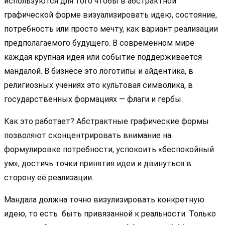
используются для того чтобы в абстрактной
графической форме визуализировать идею, состояние,
потребность или просто мечту, как вариант реализации
предполагаемого будущего. В современном мире
каждая крупная идея или событие поддерживается
мандалой. В бизнесе это логотипы и айдентика, в
религиозных учениях это культовая символика, в
государственных формациях — флаги и гербы.
Как это работает? Абстрактные графические формы
позволяют сконцентрировать внимание на
формулировке потребности, успокоить «беспокойный
ум», достичь точки принятия идеи и двинуться в
сторону её реализации.
Мандала должна точно визулизировать конкретную
идею, то есть быть привязанной к реальности. Только