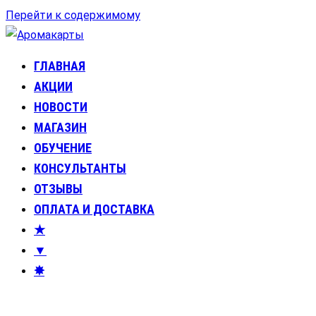
Перейти к содержимому
ГЛАВНАЯ
Аромакарты
Психологические эфирные карты • Аромапсихология
АКЦИИ
НОВОСТИ
МАГАЗИН
ОБУЧЕНИЕ
КОНСУЛЬТАНТЫ
ОТЗЫВЫ
ОПЛАТА И ДОСТАВКА
★
▼
✸