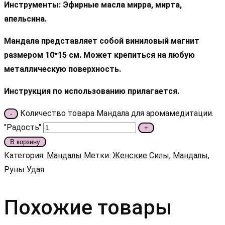
Инструменты: Эфирные масла мирра, мирта,
апельсина.
Мандала представляет собой виниловый магнит
размером 10*15 см. Может крепиться на любую
металлическую поверхность.
Инструкция по использованию прилагается.
Количество товара Мандала для аромамедитации.
-
"Радость"
+
В корзину
Категория:
Мандалы
Метки:
Женские Силы
,
Мандалы
,
Руны Удая
Похожие товары