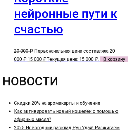
нейронные пути к
счастью
20 000
₽
Первоначальная цена составляла 20
000 ₽.
15 000
₽
Текущая цена: 15 000 ₽.
В корзину
НОВОСТИ
Скидки 20% на аромакарты и обучение
Как активировать новый кошелёк с помощью
эфирных масел?
2025 Новогодний расклад Рун Удая! Разжигаем