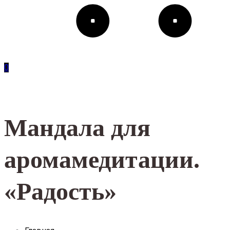
0
Мандала для
аромамедитации.
«Радость»