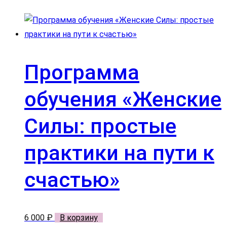
Программа
обучения «Женские
Силы: простые
практики на пути к
счастью»
6 000
₽
В корзину