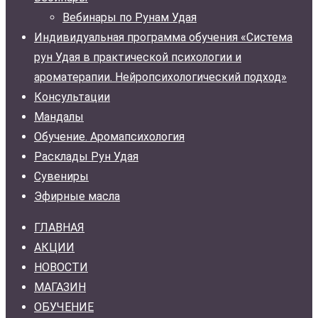
Вебинары по Рунам Удая
Индивидуальная программа обучения «Система
рун Удая в практической психологии и
ароматерапии. Нейропсихологический подход»
Консультации
Мандалы
Обучение. Аромапсихология
Расклады Рун Удая
Сувениры
Эфирные масла
ГЛАВНАЯ
АКЦИИ
НОВОСТИ
МАГАЗИН
ОБУЧЕНИЕ