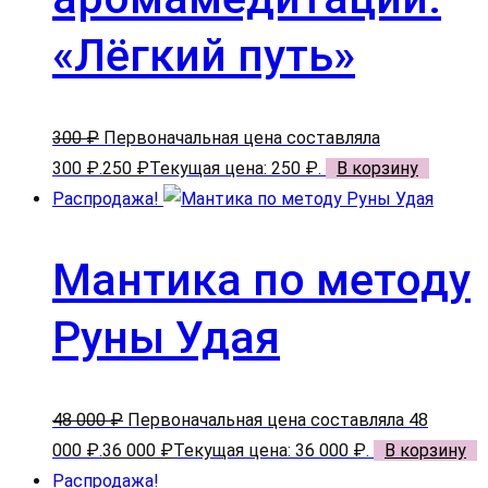
«Лёгкий путь»
300
₽
Первоначальная цена составляла
300 ₽.
250
₽
Текущая цена: 250 ₽.
В корзину
Распродажа!
Мантика по методу
Руны Удая
48 000
₽
Первоначальная цена составляла 48
000 ₽.
36 000
₽
Текущая цена: 36 000 ₽.
В корзину
Распродажа!