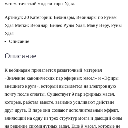
математической модели горы Удая.
Артикул:
20
Категории:
Вебинары
,
Вебинары по Рунам
Удая
Метки:
Вебинар
,
Видео Руны Удая
,
Ману Неру
,
Руны
Удая
Описание
Описание
К вебинарам прилагается раздаточный материал
«Значение канонических пар эфирных масел» и «Эфиры
внешнего круга», который высылается на электронную
почту после оплаты. Существует 9 пар эфирных масел,
которые, работая вместе, взаимно усиливают действие
друг друга. В паре они создают дополнительный эффект,
влияющий на одну из трех структур мозга и дающий силы
на решение сиюминутных задач. Еще 9 масел, которые не