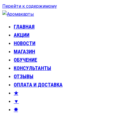
Перейти к содержимому
ГЛАВНАЯ
Аромакарты
Психологические эфирные карты • Аромапсихология
АКЦИИ
НОВОСТИ
МАГАЗИН
ОБУЧЕНИЕ
КОНСУЛЬТАНТЫ
ОТЗЫВЫ
ОПЛАТА И ДОСТАВКА
★
▼
✸