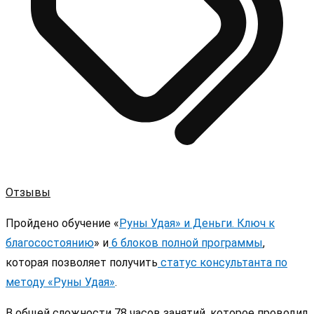
Отзывы
Пройдено обучение «
Руны Удая» и Деньги. Ключ к
благосостоянию
» и
6 блоков полной программы
,
которая позволяет получить
статус консультанта по
методу «Руны Удая»
.
В общей сложности 78 часов занятий, которое проводил