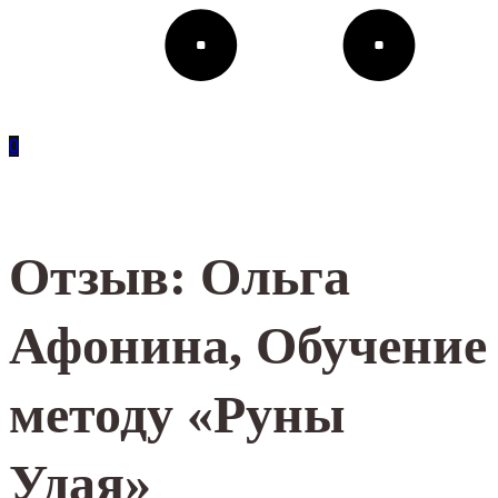
0
Отзыв: Ольга
Афонина, Обучение
методу «Руны
Удая»