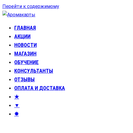
Перейти к содержимому
ГЛАВНАЯ
Аромакарты
Психологические эфирные карты • Аромапсихология
АКЦИИ
НОВОСТИ
МАГАЗИН
ОБУЧЕНИЕ
КОНСУЛЬТАНТЫ
ОТЗЫВЫ
ОПЛАТА И ДОСТАВКА
★
▼
✸