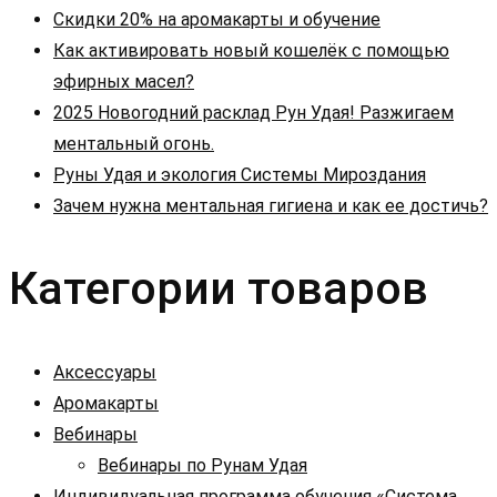
Скидки 20% на аромакарты и обучение
Как активировать новый кошелёк с помощью
эфирных масел?
2025 Новогодний расклад Рун Удая! Разжигаем
ментальный огонь.
Руны Удая и экология Системы Мироздания
Зачем нужна ментальная гигиена и как ее достичь?
Категории товаров
Аксессуары
Аромакарты
Вебинары
Вебинары по Рунам Удая
Индивидуальная программа обучения «Система