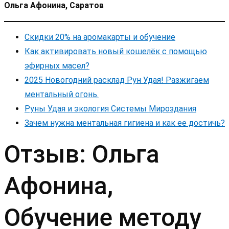
Ольга Афонина, Саратов
Скидки 20% на аромакарты и обучение
Как активировать новый кошелёк с помощью
эфирных масел?
2025 Новогодний расклад Рун Удая! Разжигаем
ментальный огонь.
Руны Удая и экология Системы Мироздания
Зачем нужна ментальная гигиена и как ее достичь?
Отзыв: Ольга
Афонина,
Обучение методу