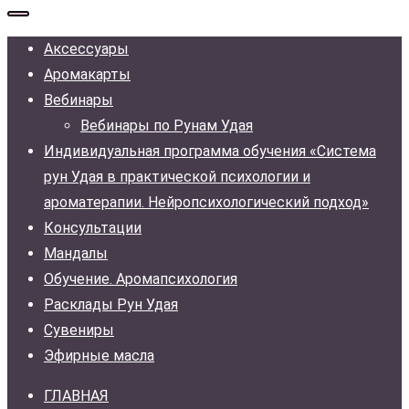
Аксессуары
Аромакарты
Вебинары
Вебинары по Рунам Удая
Индивидуальная программа обучения «Система
рун Удая в практической психологии и
ароматерапии. Нейропсихологический подход»
Консультации
Мандалы
Обучение. Аромапсихология
Расклады Рун Удая
Сувениры
Эфирные масла
ГЛАВНАЯ