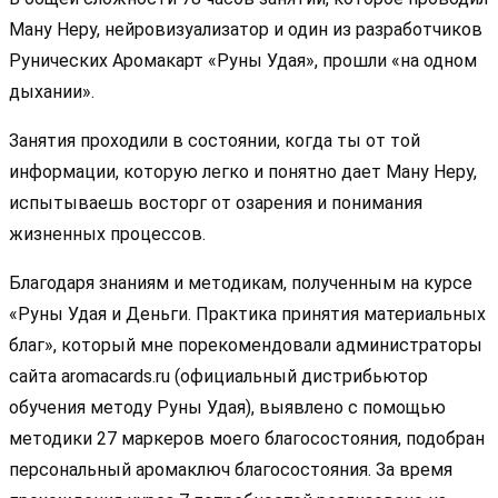
Ману Неру, нейровизуализатор и один из разработчиков
Рунических Аромакарт «Руны Удая», прошли «на одном
дыхании».
Занятия проходили в состоянии, когда ты от той
информации, которую легко и понятно дает Ману Неру,
испытываешь восторг от озарения и понимания
жизненных процессов.
Благодаря знаниям и методикам, полученным на курсе
«Руны Удая и Деньги. Практика принятия материальных
благ», который мне порекомендовали администраторы
сайта aromacards.ru (официальный дистрибьютор
обучения методу Руны Удая), выявлено с помощью
методики 27 маркеров моего благосостояния, подобран
персональный аромаключ благосостояния. За время