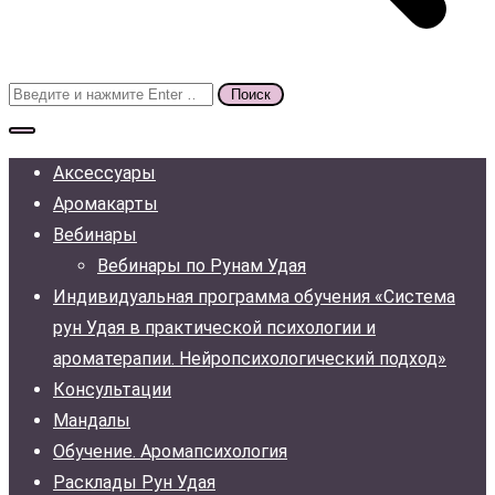
Поиск
для:
Аксессуары
Аромакарты
Вебинары
Вебинары по Рунам Удая
Индивидуальная программа обучения «Система
рун Удая в практической психологии и
ароматерапии. Нейропсихологический подход»
Консультации
Мандалы
Обучение. Аромапсихология
Расклады Рун Удая