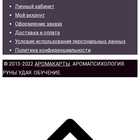
Личный кабинет
Мой аккаунт
Оформление заказа
Доставка и оплата
Условия использования персональных данных
Политика конфиденциальности
© 2013-2022
АРОМАКАРТЫ
. АРОМАПСИХОЛОГИЯ.
РУНЫ УДАЯ. ОБУЧЕНИЕ.
н