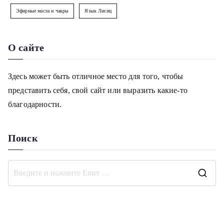
Эфирные масла и чакры
Язык Лисиц
О сайте
Здесь может быть отличное место для того, чтобы
представить себя, свой сайт или выразить какие-то
благодарности.
Поиск
П
о
и
с