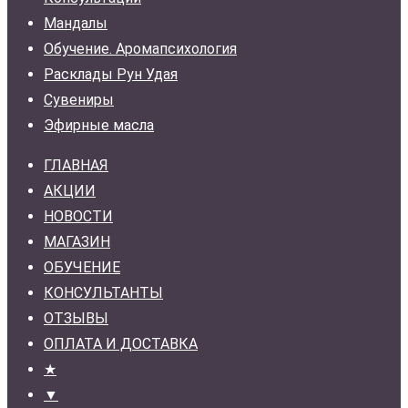
Мандалы
Обучение. Аромапсихология
Расклады Рун Удая
Сувениры
Эфирные масла
ГЛАВНАЯ
АКЦИИ
НОВОСТИ
МАГАЗИН
ОБУЧЕНИЕ
КОНСУЛЬТАНТЫ
ОТЗЫВЫ
ОПЛАТА И ДОСТАВКА
★
▼