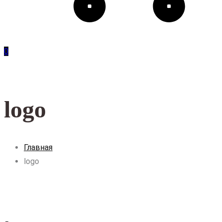
0
logo
Главная
logo