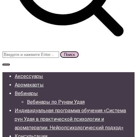
Поиск
для:
Аксессуары
Аромакарты
Вебинары
Вебинары по Рунам Удая
Индивидуальная программа обучения «Система
рун Удая в практической психологии и
ароматерапии. Нейропсихологический подход»
Консультации