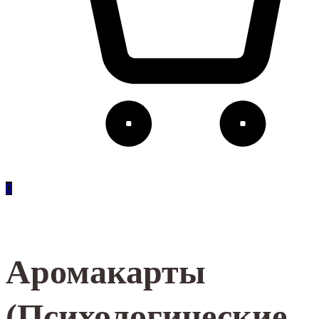
0
Аромакарты
(Психологические