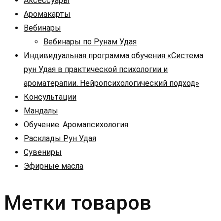
Аксессуары
Аромакарты
Вебинары
Вебинары по Рунам Удая
Индивидуальная программа обучения «Система
рун Удая в практической психологии и
ароматерапии. Нейропсихологический подход»
Консультации
Мандалы
Обучение. Аромапсихология
Расклады Рун Удая
Сувениры
Эфирные масла
Метки товаров