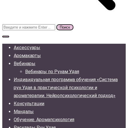
Поиск
для:
Аксессуары
Аромакарты
Вебинары
Вебинары по Рунам Удая
Индивидуальная программа обучения «Система
рун Удая в практической психологии и
ароматерапии. Нейропсихологический подход»
Консультации
Мандалы
Обучение. Аромапсихология
Расклады Рун Удая