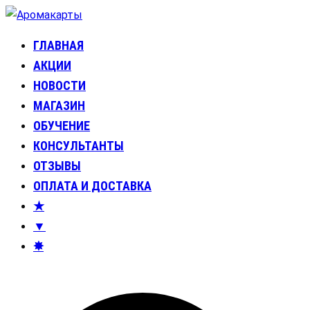
Перейти
к
ГЛАВНАЯ
Аромакарты
Психологические эфирные карты • Аромапсихология
содержимому
АКЦИИ
НОВОСТИ
МАГАЗИН
ОБУЧЕНИЕ
КОНСУЛЬТАНТЫ
ОТЗЫВЫ
ОПЛАТА И ДОСТАВКА
★
▼
✸