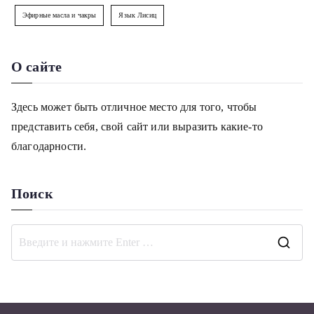
Эфирные масла и чакры
Язык Лисиц
О сайте
Здесь может быть отличное место для того, чтобы
представить себя, свой сайт или выразить какие-то
благодарности.
Поиск
П
о
и
с