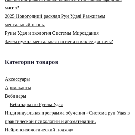
масел?
2025 Новогодний расклад Рун Удая! Разжигаем
ментальный огонь.
Руны Удая и экология Системы Мироздания
Зачем нужна ментальная гигиена и как ее достичь?
Категории товаров
Аксессуары
Аромакарты
Вебинары
Вебинары по Рунам Удая
Индивидуальная программа обучения «Система рун Удая в
практической психологии и ароматерапии.
Нейропсихологический подход»