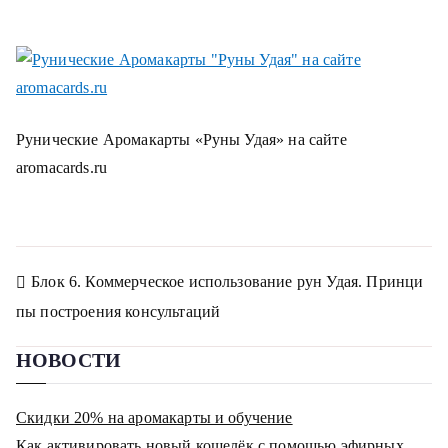
Рунические Аромакарты «Руны Удая» на сайте
aromacards.ru
Навигация
Блок 6. Коммерческое использование рун Удая. Принци
по
пы построения консультаций
записям
НОВОСТИ
Скидки 20% на аромакарты и обучение
Как активировать новый кошелёк с помощью эфирных