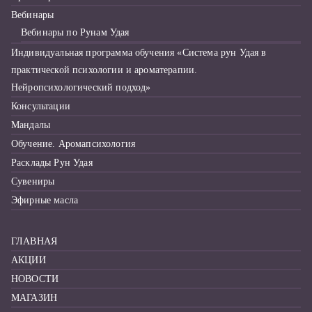
:
Вебинары
Вебинары по Рунам Удая
Индивидуальная программа обучения «Система рун Удая в
практической психологии и ароматерапии.
Нейропсихологический подход»
Консультации
Мандалы
Обучение. Аромапсихология
Расклады Рун Удая
Сувениры
Эфирные масла
ГЛАВНАЯ
АКЦИИ
НОВОСТИ
МАГАЗИН