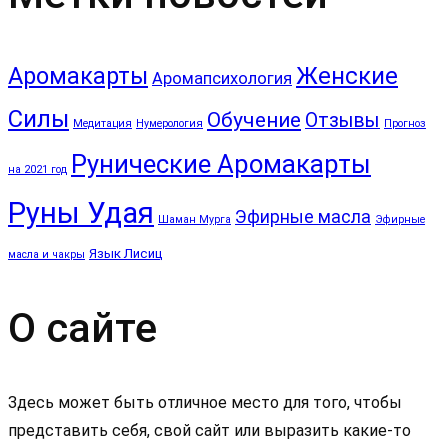
Аромакарты
Женские
Аромапсихология
Силы
Обучение
Отзывы
Медитация
Нумерология
Прогноз
Рунические Аромакарты
на 2021 год
Руны Удая
Эфирные масла
Шаман Мурга
Эфирные
Язык Лисиц
масла и чакры
О сайте
Здесь может быть отличное место для того, чтобы
представить себя, свой сайт или выразить какие-то