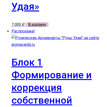
Удая»
7 000
₽
В корзину
Распродажа!
Блок 1
Формирование и
коррекция
собственной