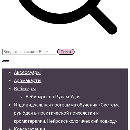
Поиск
для:
Аксессуары
Аромакарты
Вебинары
Вебинары по Рунам Удая
Индивидуальная программа обучения «Система
рун Удая в практической психологии и
ароматерапии. Нейропсихологический подход»
Консультации