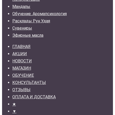
Мандалы
Обучение. Аромапсихология
Расклады Рун Удая
Сувениры
Эфирные масла
ГЛАВНАЯ
АКЦИИ
НОВОСТИ
МАГАЗИН
ОБУЧЕНИЕ
КОНСУЛЬТАНТЫ
ОТЗЫВЫ
ОПЛАТА И ДОСТАВКА
★
▼