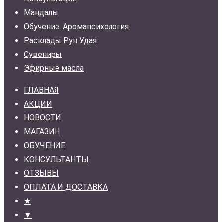
Мандалы
Обучение. Аромапсихология
Расклады Рун Удая
Сувениры
Эфирные масла
ГЛАВНАЯ
АКЦИИ
НОВОСТИ
МАГАЗИН
ОБУЧЕНИЕ
КОНСУЛЬТАНТЫ
ОТЗЫВЫ
ОПЛАТА И ДОСТАВКА
★
▼