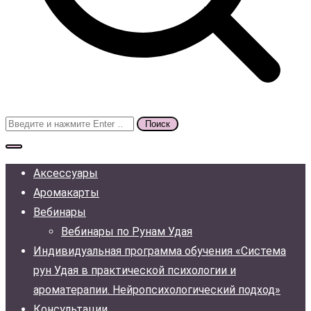
Поиск
для:
Аксессуары
Аромакарты
Вебинары
Вебинары по Рунам Удая
Индивидуальная программа обучения «Система
рун Удая в практической психологии и
ароматерапии. Нейропсихологический подход»
Консультации