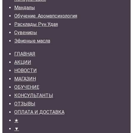
Мандалы
Обучение. Аромапсихология
Расклады Рун Удая
Сувениры
Эфирные масла
ГЛАВНАЯ
АКЦИИ
НОВОСТИ
МАГАЗИН
ОБУЧЕНИЕ
КОНСУЛЬТАНТЫ
ОТЗЫВЫ
ОПЛАТА И ДОСТАВКА
★
▼