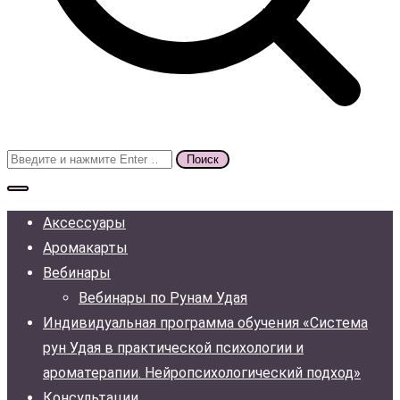
Поиск
для:
Аксессуары
Аромакарты
Вебинары
Вебинары по Рунам Удая
Индивидуальная программа обучения «Система
рун Удая в практической психологии и
ароматерапии. Нейропсихологический подход»
Консультации