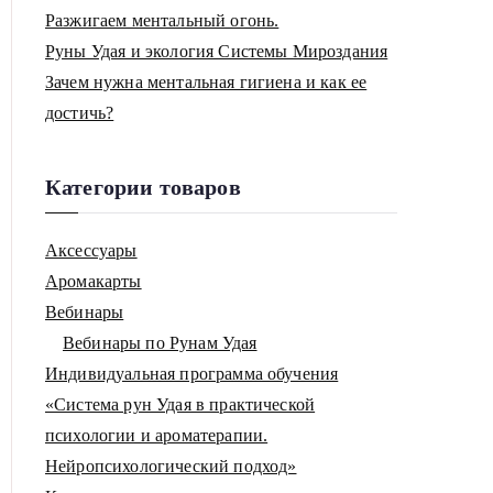
Разжигаем ментальный огонь.
Руны Удая и экология Системы Мироздания
Зачем нужна ментальная гигиена и как ее
достичь?
Категории товаров
Аксессуары
Аромакарты
Вебинары
Вебинары по Рунам Удая
Индивидуальная программа обучения
«Система рун Удая в практической
психологии и ароматерапии.
Нейропсихологический подход»