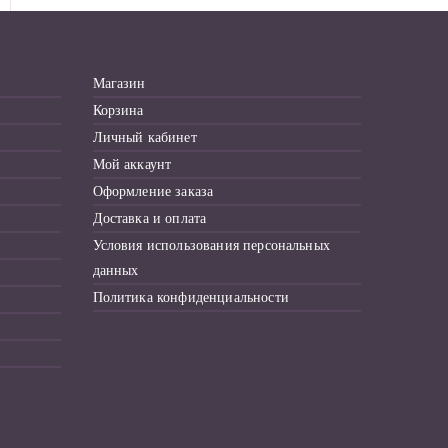
с
к
д
Магазин
л
Корзина
я
Личный кабинет
:
Мой аккаунт
Оформление заказа
Доставка и оплата
Условия использования персональных
данных
Политика конфиденциальности