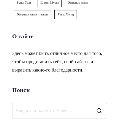
Руны Удая
Шаман Мурга
Эфирные масла
Эфирные масла и чакры
Язык Лисиц
О сайте
Здесь может быть отличное место для того,
чтобы представить себя, свой сайт или
выразить какие-то благодарности.
Поиск
П
о
и