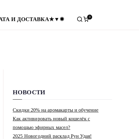
0
ы
АТА И ДОСТАВКА
★
▼
✸
ты • Аромапсихология
НОВОСТИ
Скидки 20% на аромакарты и обучение
Как активировать новый кошелёк с
помощью эфирных масел?
2025 Новогодний расклад Рун Удая!