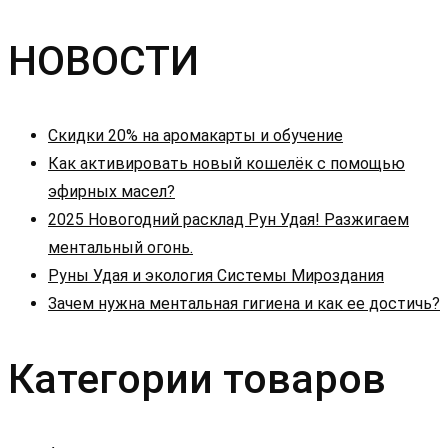
НОВОСТИ
Скидки 20% на аромакарты и обучение
Как активировать новый кошелёк с помощью
эфирных масел?
2025 Новогодний расклад Рун Удая! Разжигаем
ментальный огонь.
Руны Удая и экология Системы Мироздания
Зачем нужна ментальная гигиена и как ее достичь?
Категории товаров