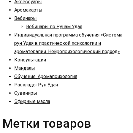
Аксессуары
Аромакарты
Вебинары
Вебинары по Рунам Удая
Индивидуальная программа обучения «Система
рун Удая в практической психологии и
ароматерапии. Нейропсихологический подход»
Консультации
Мандалы
Обучение. Аромапсихология
Расклады Рун Удая
Сувениры
Эфирные масла
Метки товаров