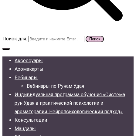
Поиск для:
Аксессуары
Аромакарты
Вебинары
Вебинары по Рунам Удая
Индивидуальная программа обучения «Система
рун Удая в практической психологии и
ароматерапии. Нейропсихологический подход»
Консультации
Мандалы