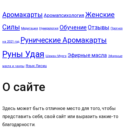
Аромакарты
Женские
Аромапсихология
Силы
Обучение
Отзывы
Медитация
Нумерология
Прогноз
Рунические Аромакарты
на 2021 год
Руны Удая
Эфирные масла
Шаман Мурга
Эфирные
Язык Лисиц
масла и чакры
О сайте
Здесь может быть отличное место для того, чтобы
представить себя, свой сайт или выразить какие-то
благодарности.