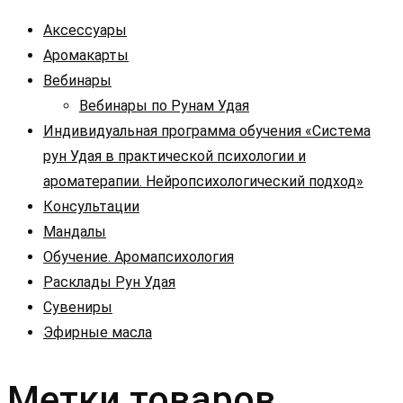
Аксессуары
Аромакарты
Вебинары
Вебинары по Рунам Удая
Индивидуальная программа обучения «Система
рун Удая в практической психологии и
ароматерапии. Нейропсихологический подход»
Консультации
Мандалы
Обучение. Аромапсихология
Расклады Рун Удая
Сувениры
Эфирные масла
Метки товаров