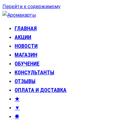
Перейти к содержимому
ГЛАВНАЯ
Аромакарты
Психологические эфирные карты • Аромапсихология
АКЦИИ
НОВОСТИ
МАГАЗИН
ОБУЧЕНИЕ
КОНСУЛЬТАНТЫ
ОТЗЫВЫ
ОПЛАТА И ДОСТАВКА
★
▼
✸