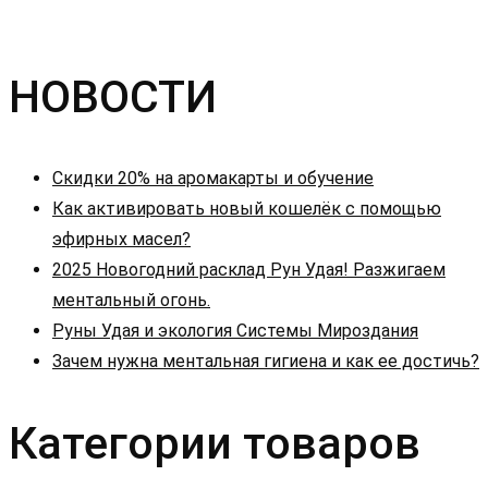
НОВОСТИ
Скидки 20% на аромакарты и обучение
Как активировать новый кошелёк с помощью
эфирных масел?
2025 Новогодний расклад Рун Удая! Разжигаем
ментальный огонь.
Руны Удая и экология Системы Мироздания
Зачем нужна ментальная гигиена и как ее достичь?
Категории товаров