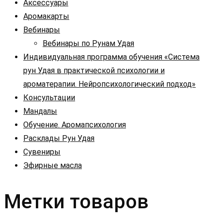
Аксессуары
Аромакарты
Вебинары
Вебинары по Рунам Удая
Индивидуальная программа обучения «Система
рун Удая в практической психологии и
ароматерапии. Нейропсихологический подход»
Консультации
Мандалы
Обучение. Аромапсихология
Расклады Рун Удая
Сувениры
Эфирные масла
Метки товаров