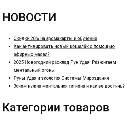
НОВОСТИ
Скидки 20% на аромакарты и обучение
Как активировать новый кошелёк с помощью
эфирных масел?
2025 Новогодний расклад Рун Удая! Разжигаем
ментальный огонь.
Руны Удая и экология Системы Мироздания
Зачем нужна ментальная гигиена и как ее достичь?
Категории товаров