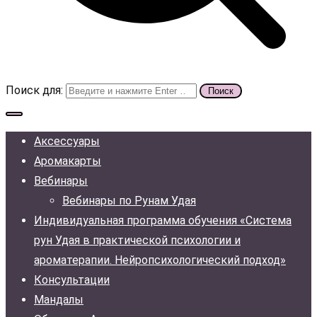
Поиск для:
Аксессуары
Аромакарты
Вебинары
Вебинары по Рунам Удая
Индивидуальная программа обучения «Система
рун Удая в практической психологии и
ароматерапии. Нейропсихологический подход»
Консультации
Мандалы