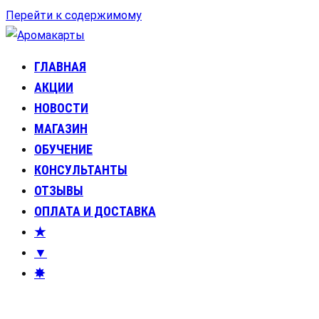
Перейти к содержимому
ГЛАВНАЯ
Аромакарты
Психологические эфирные карты • Аромапсихология
АКЦИИ
НОВОСТИ
МАГАЗИН
ОБУЧЕНИЕ
КОНСУЛЬТАНТЫ
ОТЗЫВЫ
ОПЛАТА И ДОСТАВКА
★
▼
✸