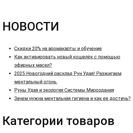
НОВОСТИ
Скидки 20% на аромакарты и обучение
Как активировать новый кошелёк с помощью
эфирных масел?
2025 Новогодний расклад Рун Удая! Разжигаем
ментальный огонь.
Руны Удая и экология Системы Мироздания
Зачем нужна ментальная гигиена и как ее достичь?
Категории товаров