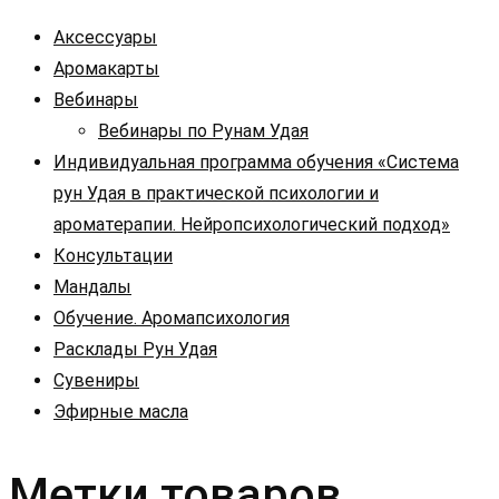
Аксессуары
Аромакарты
Вебинары
Вебинары по Рунам Удая
Индивидуальная программа обучения «Система
рун Удая в практической психологии и
ароматерапии. Нейропсихологический подход»
Консультации
Мандалы
Обучение. Аромапсихология
Расклады Рун Удая
Сувениры
Эфирные масла
Метки товаров