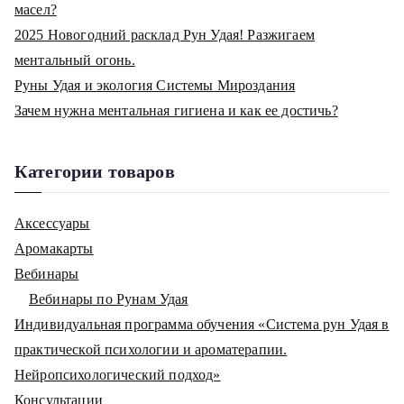
масел?
2025 Новогодний расклад Рун Удая! Разжигаем
ментальный огонь.
Руны Удая и экология Системы Мироздания
Зачем нужна ментальная гигиена и как ее достичь?
Категории товаров
Аксессуары
Аромакарты
Вебинары
Вебинары по Рунам Удая
Индивидуальная программа обучения «Система рун Удая в
практической психологии и ароматерапии.
Нейропсихологический подход»
Консультации