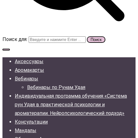
Поиск для:
Аксессуары
Аромакарты
Вебинары
Вебинары по Рунам Удая
Индивидуальная программа обучения «Система
рун Удая в практической психологии и
ароматерапии. Нейропсихологический подход»
Консультации
Мандалы