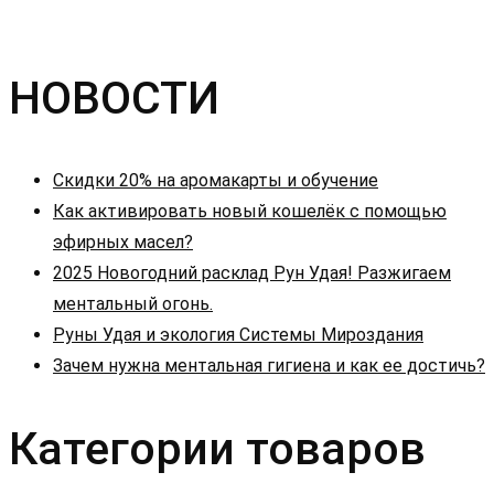
НОВОСТИ
Скидки 20% на аромакарты и обучение
Как активировать новый кошелёк с помощью
эфирных масел?
2025 Новогодний расклад Рун Удая! Разжигаем
ментальный огонь.
Руны Удая и экология Системы Мироздания
Зачем нужна ментальная гигиена и как ее достичь?
Категории товаров