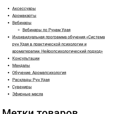
Аксессуары
Аромакарты
Вебинары
Вебинары по Рунам Удая
Индивидуальная программа обучения «Система
рун Удая в практической психологии и
ароматерапии. Нейропсихологический подход»
Консультации
Мандалы
Обучение. Аромапсихология
Расклады Рун Удая
Сувениры
Эфирные масла
Метки товаров