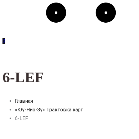
0
6-LEF
Главная
«Юу-Нио-Зу» Трактовка карт
6-LEF