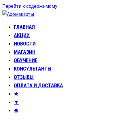
Перейти к содержимому
ГЛАВНАЯ
Аромакарты
Психологические эфирные карты • Аромапсихология
АКЦИИ
НОВОСТИ
МАГАЗИН
ОБУЧЕНИЕ
КОНСУЛЬТАНТЫ
ОТЗЫВЫ
ОПЛАТА И ДОСТАВКА
★
▼
✸