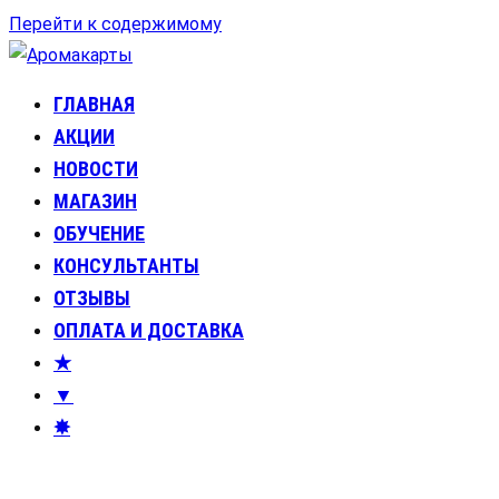
Перейти к содержимому
ГЛАВНАЯ
Аромакарты
Психологические эфирные карты • Аромапсихология
АКЦИИ
НОВОСТИ
МАГАЗИН
ОБУЧЕНИЕ
КОНСУЛЬТАНТЫ
ОТЗЫВЫ
ОПЛАТА И ДОСТАВКА
★
▼
✸