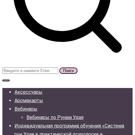
Поиск
для:
Аксессуары
Аромакарты
Вебинары
Вебинары по Рунам Удая
Индивидуальная программа обучения «Система
рун Удая в практической психологии и