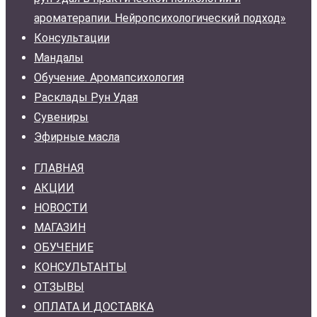
ароматерапии. Нейропсихологический подход»
Консультации
Мандалы
Обучение. Аромапсихология
Расклады Рун Удая
Сувениры
Эфирные масла
ГЛАВНАЯ
АКЦИИ
НОВОСТИ
МАГАЗИН
ОБУЧЕНИЕ
КОНСУЛЬТАНТЫ
ОТЗЫВЫ
ОПЛАТА И ДОСТАВКА