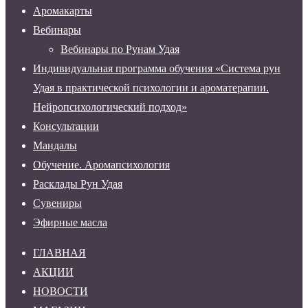
Аромакарты
Вебинары
Вебинары по Рунам Удая
Индивидуальная программа обучения «Система рун
Удая в практической психологии и ароматерапии.
Нейропсихологический подход»
Консультации
Мандалы
Обучение. Аромапсихология
Расклады Рун Удая
Сувениры
Эфирные масла
ГЛАВНАЯ
АКЦИИ
НОВОСТИ