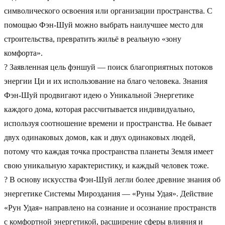
символического освоения или организации пространства. С
энергетики»
помощью Фэн-Шуй можно выбрать наилучшее место для
строительства, превратить жильё в реальную «зону
комфорта».
? Заявленная цель фэншуй — поиск благоприятных потоков
энергии Ци и их использование на благо человека. Знания
Фэн-Шуй продвигают идею о Уникальной Энергетике
каждого дома, которая рассчитывается индивидуально,
используя соотношение времени и пространства. Не бывает
двух одинаковых домов, как и двух одинаковых людей,
потому что каждая точка пространства планеты Земля имеет
свою уникальную характеристику, и каждый человек тоже.
? В основу искусства Фэн-Шуй легли более древние знания об
энергетике Системы Мироздания — «Руны Удая». Действие
«Рун Удая» направлено на сознание и осознание пространств
с комфортной энергетикой, расширение сферы влияния и