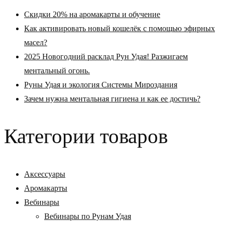
Скидки 20% на аромакарты и обучение
Как активировать новый кошелёк с помощью эфирных
масел?
2025 Новогодний расклад Рун Удая! Разжигаем
ментальный огонь.
Руны Удая и экология Системы Мироздания
Зачем нужна ментальная гигиена и как ее достичь?
Категории товаров
Аксессуары
Аромакарты
Вебинары
Вебинары по Рунам Удая