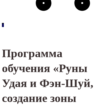
0
Программа
обучения «Руны
Удая и Фэн-Шуй,
создание зоны