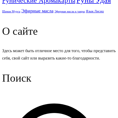
Руны Удая
Рунические Аромакарты
Эфирные масла
Язык Лисиц
Шаман Мурга
Эфирные масла и чакры
О сайте
Здесь может быть отличное место для того, чтобы представить
себя, свой сайт или выразить какие-то благодарности.
Поиск