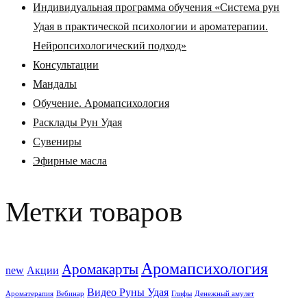
Индивидуальная программа обучения «Система рун
Удая в практической психологии и ароматерапии.
Нейропсихологический подход»
Консультации
Мандалы
Обучение. Аромапсихология
Расклады Рун Удая
Сувениры
Эфирные масла
Метки товаров
Аромапсихология
Аромакарты
new
Акции
Видео Руны Удая
Ароматерапия
Вебинар
Глифы
Денежный амулет