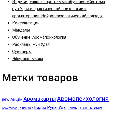
Индивидуальная программа обучения «Система
рун Удая в практической психологии и
ароматерапии. Нейропсихологический подход»
Консультации
Мандалы
Обучение. Аромапсихология
Расклады Рун Удая
Сувениры
Эфирные масла
Метки товаров
Аромапсихология
Аромакарты
new
Акции
Видео Руны Удая
Ароматерапия
Вебинар
Глифы
Денежный амулет