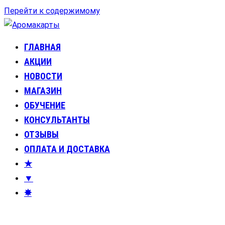
Перейти к содержимому
ГЛАВНАЯ
Аромакарты
Психологические эфирные карты • Аромапсихология
АКЦИИ
НОВОСТИ
МАГАЗИН
ОБУЧЕНИЕ
КОНСУЛЬТАНТЫ
ОТЗЫВЫ
ОПЛАТА И ДОСТАВКА
★
▼
✸