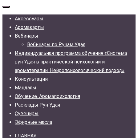
Аксессуары
Аромакарты
Вебинары
Вебинары по Рунам Удая
Индивидуальная программа обучения «Система
рун Удая в практической психологии и
ароматерапии. Нейропсихологический подход»
Консультации
Мандалы
Обучение. Аромапсихология
Расклады Рун Удая
Сувениры
Эфирные масла
ГЛАВНАЯ