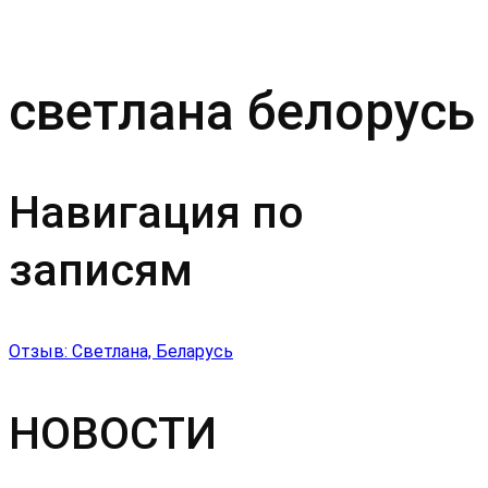
светлана белорусь
Навигация по
записям
Отзыв: Светлана, Беларусь
НОВОСТИ