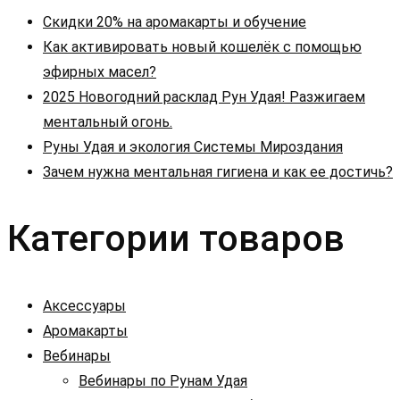
Скидки 20% на аромакарты и обучение
Как активировать новый кошелёк с помощью
эфирных масел?
2025 Новогодний расклад Рун Удая! Разжигаем
ментальный огонь.
Руны Удая и экология Системы Мироздания
Зачем нужна ментальная гигиена и как ее достичь?
Категории товаров
Аксессуары
Аромакарты
Вебинары
Вебинары по Рунам Удая