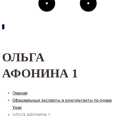
0
ОЛЬГА
АФОНИНА 1
Главная
Официальные эксперты и консультанты по рунам
Удая
ОЛЬГА АФОНИНА 1