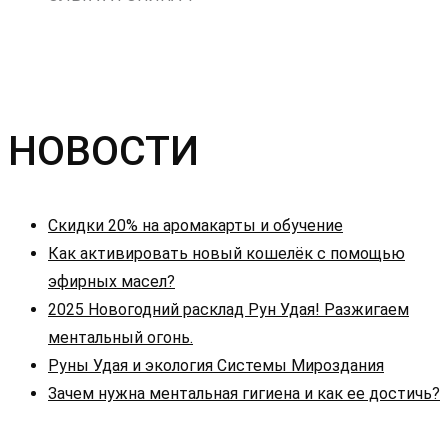
НОВОСТИ
Скидки 20% на аромакарты и обучение
Как активировать новый кошелёк с помощью
эфирных масел?
2025 Новогодний расклад Рун Удая! Разжигаем
ментальный огонь.
Руны Удая и экология Системы Мироздания
Зачем нужна ментальная гигиена и как ее достичь?