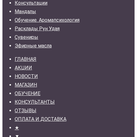
Консультации
Мандалы
Обучение. Аромапсихология
Расклады Рун Удая
Сувениры
Эфирные масла
ГЛАВНАЯ
АКЦИИ
НОВОСТИ
МАГАЗИН
ОБУЧЕНИЕ
КОНСУЛЬТАНТЫ
ОТЗЫВЫ
ОПЛАТА И ДОСТАВКА
★
▼