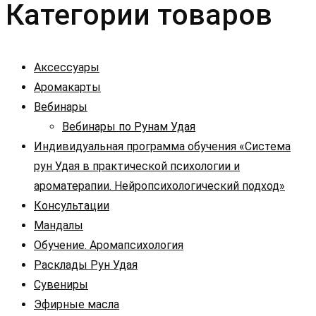
Категории товаров
Аксессуары
Аромакарты
Вебинары
Вебинары по Рунам Удая
Индивидуальная программа обучения «Система
рун Удая в практической психологии и
ароматерапии. Нейропсихологический подход»
Консультации
Мандалы
Обучение. Аромапсихология
Расклады Рун Удая
Сувениры
Эфирные масла