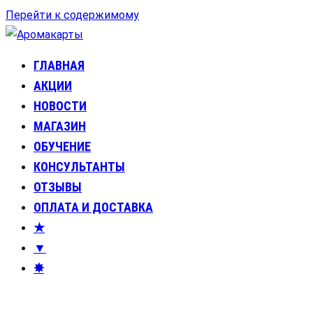
Перейти к содержимому
ГЛАВНАЯ
Аромакарты
Психологические эфирные карты • Аромапсихология
АКЦИИ
НОВОСТИ
МАГАЗИН
ОБУЧЕНИЕ
КОНСУЛЬТАНТЫ
ОТЗЫВЫ
ОПЛАТА И ДОСТАВКА
★
▼
✸