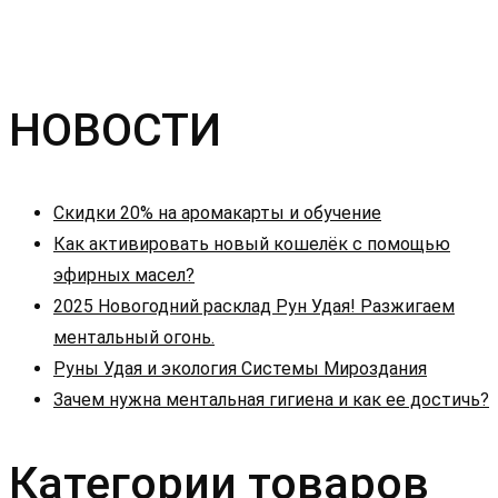
НОВОСТИ
Скидки 20% на аромакарты и обучение
Как активировать новый кошелёк с помощью
эфирных масел?
2025 Новогодний расклад Рун Удая! Разжигаем
ментальный огонь.
Руны Удая и экология Системы Мироздания
Зачем нужна ментальная гигиена и как ее достичь?
Категории товаров