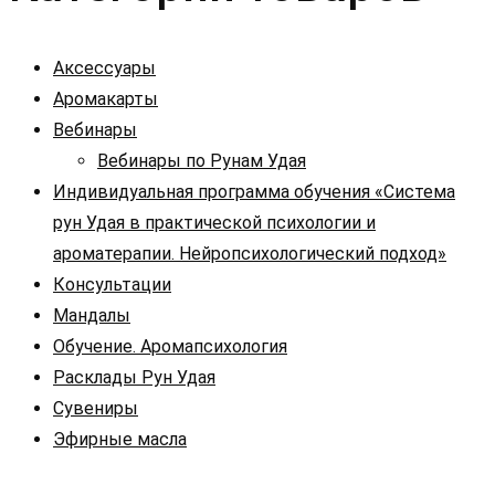
Аксессуары
Аромакарты
Вебинары
Вебинары по Рунам Удая
Индивидуальная программа обучения «Система
рун Удая в практической психологии и
ароматерапии. Нейропсихологический подход»
Консультации
Мандалы
Обучение. Аромапсихология
Расклады Рун Удая
Сувениры
Эфирные масла