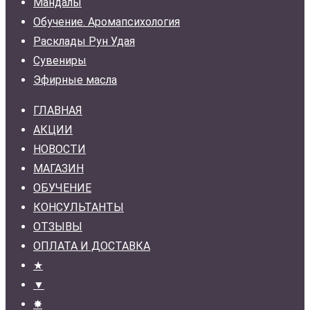
Мандалы
Обучение. Аромапсихология
Расклады Рун Удая
Сувениры
Эфирные масла
ГЛАВНАЯ
АКЦИИ
НОВОСТИ
МАГАЗИН
ОБУЧЕНИЕ
КОНСУЛЬТАНТЫ
ОТЗЫВЫ
ОПЛАТА И ДОСТАВКА
★
▼
✸