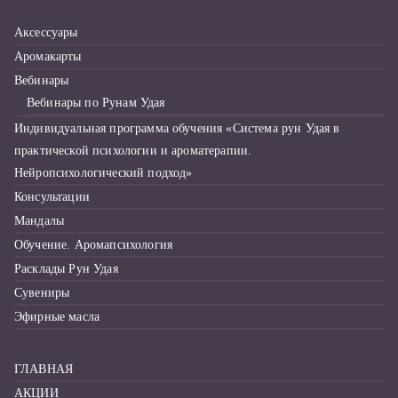
л
Аксессуары
я
Аромакарты
:
Вебинары
Вебинары по Рунам Удая
Индивидуальная программа обучения «Система рун Удая в
практической психологии и ароматерапии.
Нейропсихологический подход»
Консультации
Мандалы
Обучение. Аромапсихология
Расклады Рун Удая
Сувениры
Эфирные масла
ГЛАВНАЯ
АКЦИИ