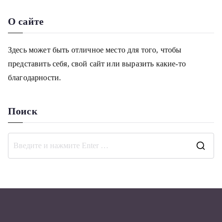
О сайте
Здесь может быть отличное место для того, чтобы
представить себя, свой сайт или выразить какие-то
благодарности.
Поиск
П
о
и
с
к
д