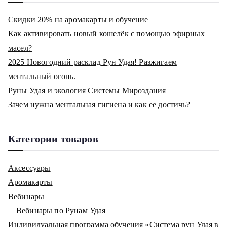
Скидки 20% на аромакарты и обучение
Как активировать новый кошелёк с помощью эфирных
масел?
2025 Новогодний расклад Рун Удая! Разжигаем
ментальный огонь.
Руны Удая и экология Системы Мироздания
Зачем нужна ментальная гигиена и как ее достичь?
Категории товаров
Аксессуары
Аромакарты
Вебинары
Вебинары по Рунам Удая
Индивидуальная программа обучения «Система рун Удая в