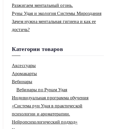
Разжигаем ментальный огонь.
Руны Удая и экология Системы Мироздания
Зачем нужна ментальная гигиена и как ее
достичь?
Категории товаров
Аксессуары
Аромакарты
Вебинары
Вебинары по Рунам Удая
Индивидуальная программа обучения
«Система рун Удая в практической
психологии и ароматерапии.
Нейропсихологический подход»