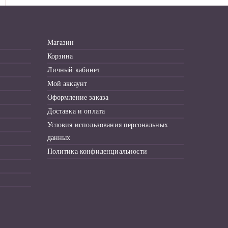
с
к
д
Магазин
л
Корзина
я
Личный кабинет
:
Мой аккаунт
Оформление заказа
Доставка и оплата
Условия использования персональных
данных
Политика конфиденциальности