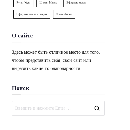
Руны Удая
Шаман Мурга
Эфирные масла
Эфирные масла и чакры
Язык Лисиц
О сайте
Здесь может быть отличное место для того,
чтобы представить себя, свой сайт или
выразить какие-то благодарности.
Поиск
П
о
и