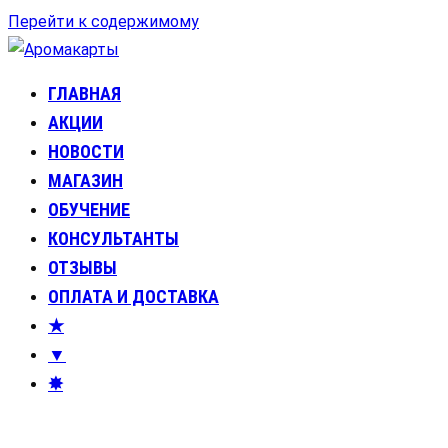
Перейти к содержимому
ГЛАВНАЯ
Аромакарты
Психологические эфирные карты • Аромапсихология
АКЦИИ
НОВОСТИ
МАГАЗИН
ОБУЧЕНИЕ
КОНСУЛЬТАНТЫ
ОТЗЫВЫ
ОПЛАТА И ДОСТАВКА
★
▼
✸