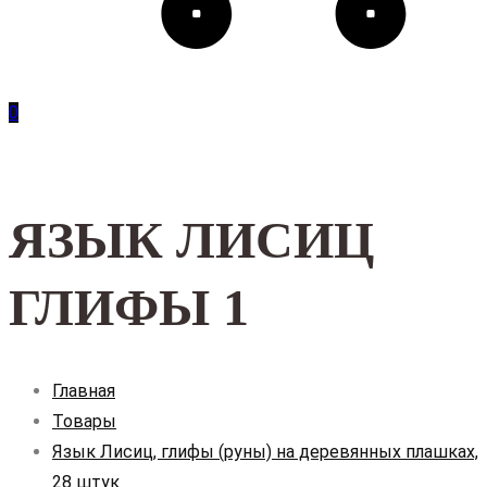
0
ЯЗЫК ЛИСИЦ
ГЛИФЫ 1
Главная
Товары
Язык Лисиц, глифы (руны) на деревянных плашках,
28 штук