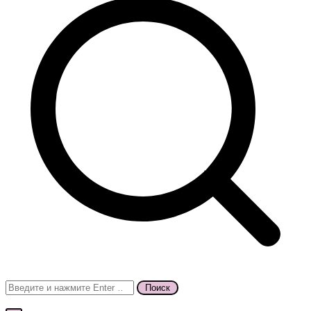
Поиск
для: