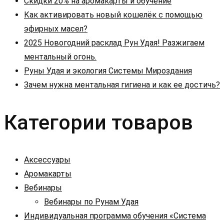
Скидки 20% на аромакарты и обучение
Как активировать новый кошелёк с помощью
эфирных масел?
2025 Новогодний расклад Рун Удая! Разжигаем
ментальный огонь.
Руны Удая и экология Системы Мироздания
Зачем нужна ментальная гигиена и как ее достичь?
Категории товаров
Аксессуары
Аромакарты
Вебинары
Вебинары по Рунам Удая
Индивидуальная программа обучения «Система