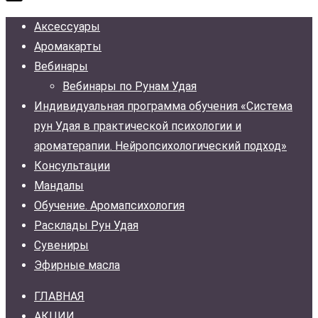
Аксессуары
Аромакарты
Вебинары
Вебинары по Рунам Удая
Индивидуальная программа обучения «Система
рун Удая в практической психологии и
ароматерапии. Нейропсихологический подход»
Консультации
Мандалы
Обучение. Аромапсихология
Расклады Рун Удая
Сувениры
Эфирные масла
ГЛАВНАЯ
АКЦИИ