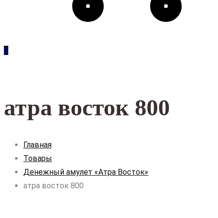
0
атра восток 800
Главная
Товары
Денежный амулет «Атра Восток»
атра восток 800