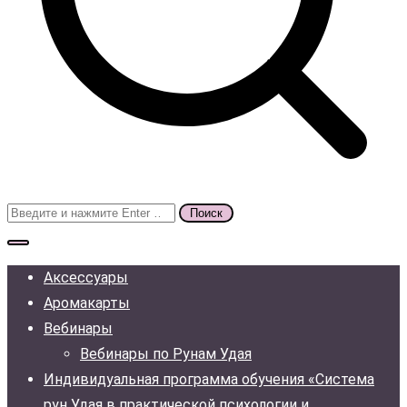
Поиск
для:
Аксессуары
Аромакарты
Вебинары
Вебинары по Рунам Удая
Индивидуальная программа обучения «Система
рун Удая в практической психологии и