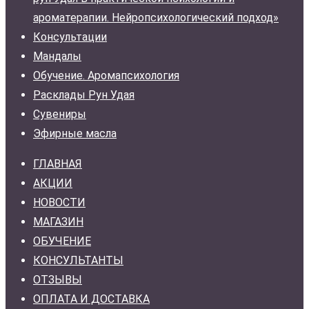
ароматерапии. Нейропсихологический подход»
Консультации
Мандалы
Обучение. Аромапсихология
Расклады Рун Удая
Сувениры
Эфирные масла
ГЛАВНАЯ
АКЦИИ
НОВОСТИ
МАГАЗИН
ОБУЧЕНИЕ
КОНСУЛЬТАНТЫ
ОТЗЫВЫ
ОПЛАТА И ДОСТАВКА