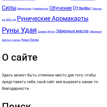
Силы
Обучение
Отзывы
Медитация
Нумерология
Прогноз
Рунические Аромакарты
на 2021 год
Руны Удая
Эфирные масла
Шаман Мурга
Эфирные
Язык Лисиц
масла и чакры
О сайте
Здесь может быть отличное место для того, чтобы
представить себя, свой сайт или выразить какие-то
благодарности.
Поиск