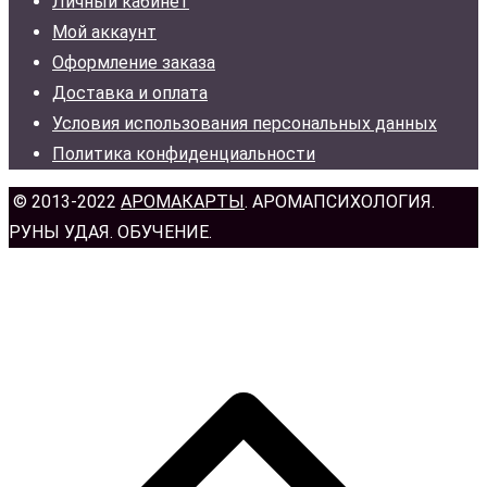
Личный кабинет
Мой аккаунт
Оформление заказа
Доставка и оплата
Условия использования персональных данных
Политика конфиденциальности
© 2013-2022
АРОМАКАРТЫ
. АРОМАПСИХОЛОГИЯ.
РУНЫ УДАЯ. ОБУЧЕНИЕ.
н