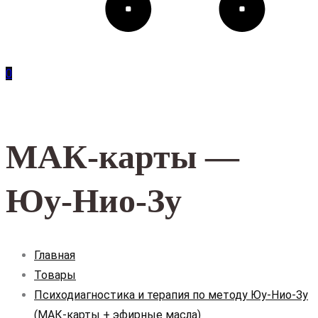
0
МАК-карты —
Юу-Нио-Зу
Главная
Товары
Психодиагностика и терапия по методу Юу-Нио-Зу
(МАК-карты + эфирные масла)