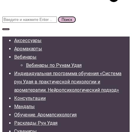
Поиск
для:
Аксессуары
Аромакарты
Вебинары
Вебинары по Рунам Удая
Индивидуальная программа обучения «Система
рун Удая в практической психологии и
ароматерапии. Нейропсихологический подход»
Консультации
Мандалы
Обучение. Аромапсихология
Расклады Рун Удая
Сувениры