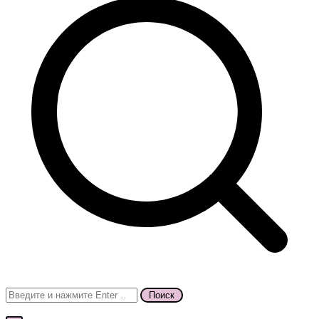
Поиск
для: