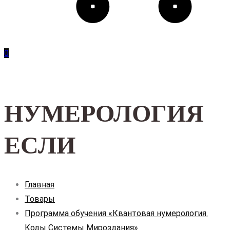
0
НУМЕРОЛОГИЯ
ЕСЛИ
Главная
Товары
Программа обучения «Квантовая нумерология.
Коды Системы Мироздания»