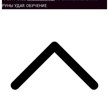
РУНЫ УДАЯ. ОБУЧЕНИЕ.
н