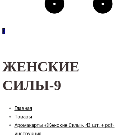
0
ЖЕНСКИЕ
СИЛЫ-9
Главная
Товары
Аромакарты «Женские Силы», 43 шт. + pdf-
инструкция