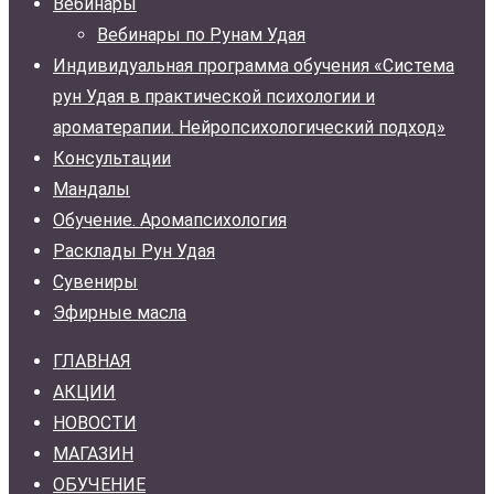
Вебинары
Вебинары по Рунам Удая
Индивидуальная программа обучения «Система
рун Удая в практической психологии и
ароматерапии. Нейропсихологический подход»
Консультации
Мандалы
Обучение. Аромапсихология
Расклады Рун Удая
Сувениры
Эфирные масла
ГЛАВНАЯ
АКЦИИ
НОВОСТИ
МАГАЗИН
ОБУЧЕНИЕ