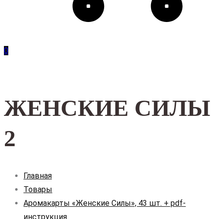
0
ЖЕНСКИЕ СИЛЫ
2
Главная
Товары
Аромакарты «Женские Силы», 43 шт. + pdf-
инструкция