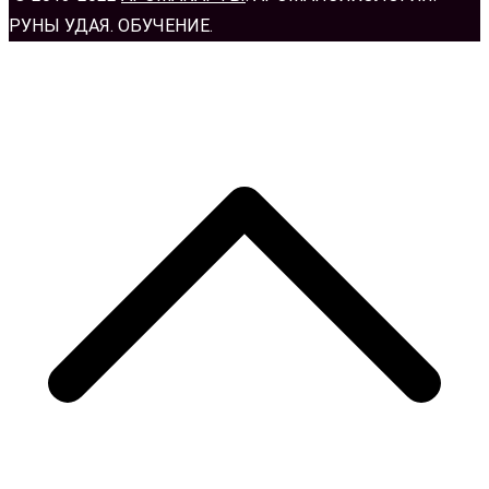
РУНЫ УДАЯ. ОБУЧЕНИЕ.
н