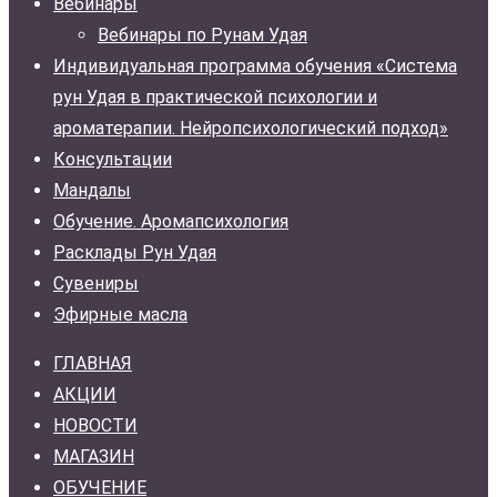
Вебинары
Вебинары по Рунам Удая
Индивидуальная программа обучения «Система
рун Удая в практической психологии и
ароматерапии. Нейропсихологический подход»
Консультации
Мандалы
Обучение. Аромапсихология
Расклады Рун Удая
Сувениры
Эфирные масла
ГЛАВНАЯ
АКЦИИ
НОВОСТИ
МАГАЗИН
ОБУЧЕНИЕ