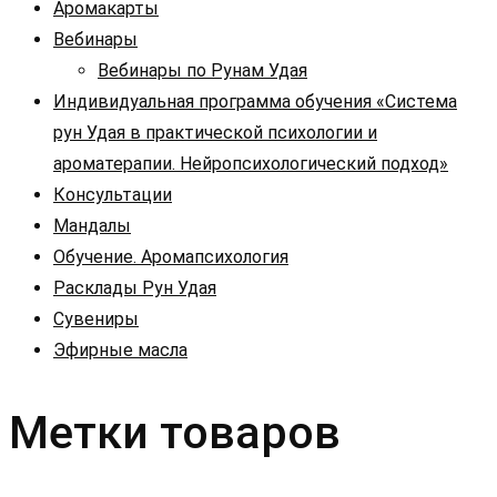
Аромакарты
Вебинары
Вебинары по Рунам Удая
Индивидуальная программа обучения «Система
рун Удая в практической психологии и
ароматерапии. Нейропсихологический подход»
Консультации
Мандалы
Обучение. Аромапсихология
Расклады Рун Удая
Сувениры
Эфирные масла
Метки товаров