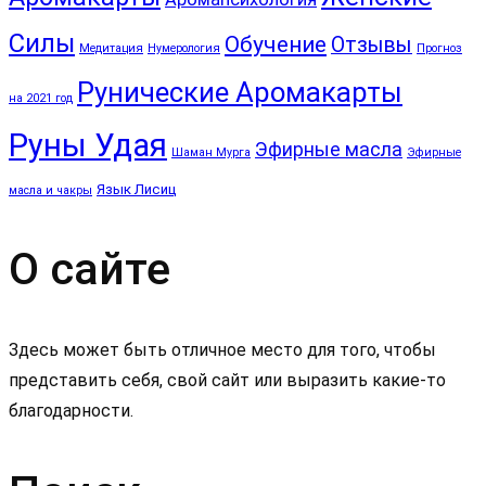
Силы
Обучение
Отзывы
Медитация
Нумерология
Прогноз
Рунические Аромакарты
на 2021 год
Руны Удая
Эфирные масла
Шаман Мурга
Эфирные
Язык Лисиц
масла и чакры
О сайте
Здесь может быть отличное место для того, чтобы
представить себя, свой сайт или выразить какие-то
благодарности.