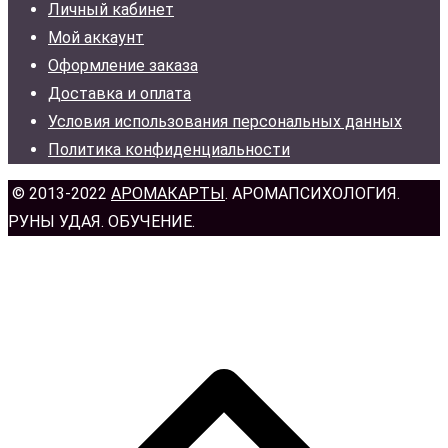
Личный кабинет
Мой аккаунт
Оформление заказа
Доставка и оплата
Условия использования персональных данных
Политика конфиденциальности
© 2013-2022
АРОМАКАРТЫ
. АРОМАПСИХОЛОГИЯ.
РУНЫ УДАЯ. ОБУЧЕНИЕ.
н