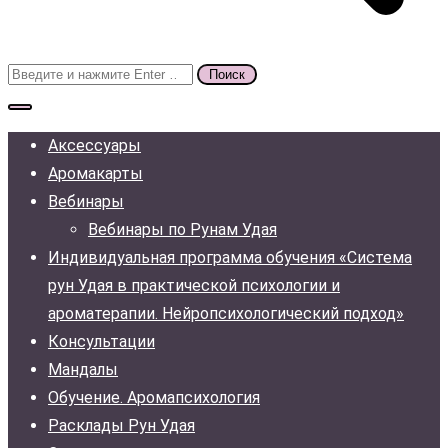
Поиск
для:
Аксессуары
Аромакарты
Вебинары
Вебинары по Рунам Удая
Индивидуальная программа обучения «Система
рун Удая в практической психологии и
ароматерапии. Нейропсихологический подход»
Консультации
Мандалы
Обучение. Аромапсихология
Расклады Рун Удая