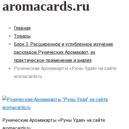
aromacards.ru
Главная
Товары
Блок 3. Расширенное и углубленное изучение
раскладов Рунических Аромакарт, их
практическое применение и анализ
Рунические Аромакарты «Руны Удая» на сайте
aromacards.ru
Рунические Аромакарты «Руны Удая» на сайте
aromacards.ru