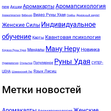
Аромапсихология
Аромакарты
new
Акции
Видео Руны Удая
Ароматерапия
Вебинар
Глифы
Денежный амулет
Индивидуальное
Женские Силы
обучение
Квантовая психология
Карты
Ману Неру
Новинка
Мандалы
Кружка Руны Удая
Руны Удая
Популярное
СУПЕР-
Нумерология
Открытки
Язык Лисиц
ЦЕНА
Шаманский Лес
Метки новостей
Аромакарты
Женские
Аромапсихология