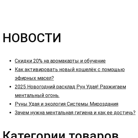
НОВОСТИ
Скидки 20% на аромакарты и обучение
Как активировать новый кошелёк с помощью
эфирных масел?
2025 Новогодний расклад Рун Удая! Разжигаем
ментальный огонь.
Руны Удая и экология Системы Мироздания
Зачем нужна ментальная гигиена и как ее достичь?
Категории товаров