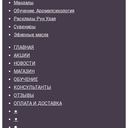
Мандалы
Обучение. Аромапсихология
Расклады Рун Удая
Сувениры
Эфирные масла
ГЛАВНАЯ
АКЦИИ
НОВОСТИ
МАГАЗИН
ОБУЧЕНИЕ
КОНСУЛЬТАНТЫ
ОТЗЫВЫ
ОПЛАТА И ДОСТАВКА
★
▼
✸