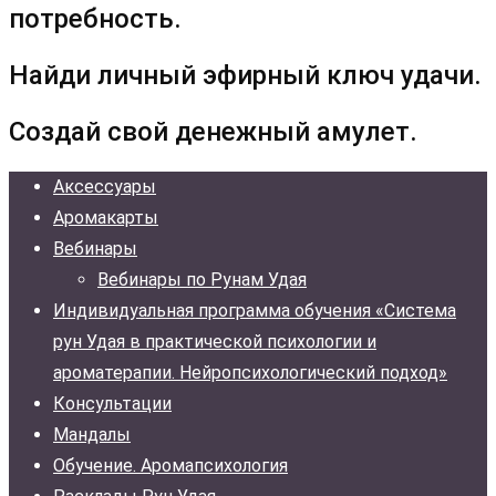
потребность.
Найди личный эфирный ключ удачи.
Создай свой денежный амулет.
Аксессуары
Аромакарты
Вебинары
Вебинары по Рунам Удая
Индивидуальная программа обучения «Система
рун Удая в практической психологии и
ароматерапии. Нейропсихологический подход»
Консультации
Мандалы
Обучение. Аромапсихология