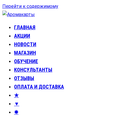
Перейти к содержимому
ГЛАВНАЯ
Аромакарты
Психологические эфирные карты • Аромапсихология
АКЦИИ
НОВОСТИ
МАГАЗИН
ОБУЧЕНИЕ
КОНСУЛЬТАНТЫ
ОТЗЫВЫ
ОПЛАТА И ДОСТАВКА
★
▼
✸