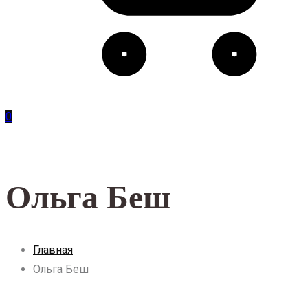
0
Ольга Беш
Главная
Ольга Беш