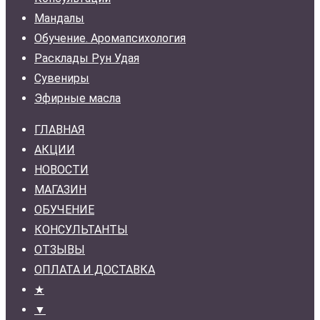
Мандалы
Обучение. Аромапсихология
Расклады Рун Удая
Сувениры
Эфирные масла
ГЛАВНАЯ
АКЦИИ
НОВОСТИ
МАГАЗИН
ОБУЧЕНИЕ
КОНСУЛЬТАНТЫ
ОТЗЫВЫ
ОПЛАТА И ДОСТАВКА
★
▼