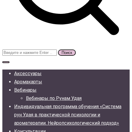
Поиск
для:
Аксессуары
Аромакарты
Вебинары
Вебинары по Рунам Удая
Индивидуальная программа обучения «Система
рун Удая в практической психологии и
ароматерапии. Нейропсихологический подход»
Консультации