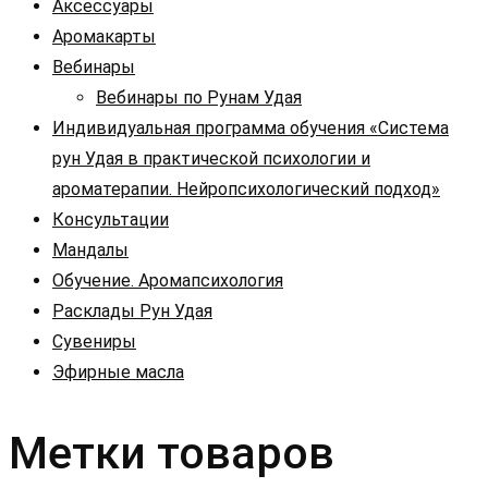
Аксессуары
Аромакарты
Вебинары
Вебинары по Рунам Удая
Индивидуальная программа обучения «Система
рун Удая в практической психологии и
ароматерапии. Нейропсихологический подход»
Консультации
Мандалы
Обучение. Аромапсихология
Расклады Рун Удая
Сувениры
Эфирные масла
Метки товаров