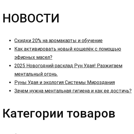
НОВОСТИ
Скидки 20% на аромакарты и обучение
Как активировать новый кошелёк с помощью
эфирных масел?
2025 Новогодний расклад Рун Удая! Разжигаем
ментальный огонь.
Руны Удая и экология Системы Мироздания
Зачем нужна ментальная гигиена и как ее достичь?
Категории товаров