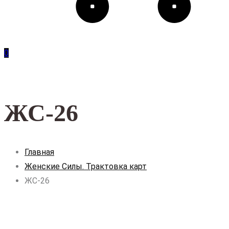
0
ЖС-26
Главная
Женские Силы. Трактовка карт
ЖС-26