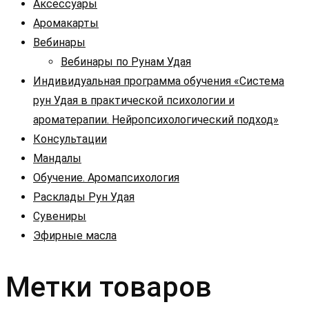
Аксессуары
Аромакарты
Вебинары
Вебинары по Рунам Удая
Индивидуальная программа обучения «Система
рун Удая в практической психологии и
ароматерапии. Нейропсихологический подход»
Консультации
Мандалы
Обучение. Аромапсихология
Расклады Рун Удая
Сувениры
Эфирные масла
Метки товаров