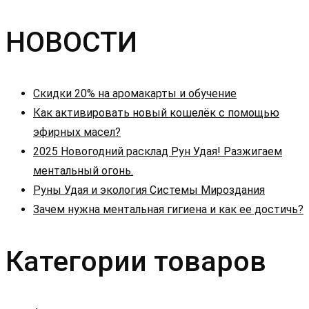
НОВОСТИ
Скидки 20% на аромакарты и обучение
Как активировать новый кошелёк с помощью
эфирных масел?
2025 Новогодний расклад Рун Удая! Разжигаем
ментальный огонь.
Руны Удая и экология Системы Мироздания
Зачем нужна ментальная гигиена и как ее достичь?
Категории товаров